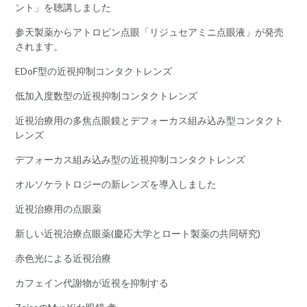
ント」を聴講しました
参天製薬からアトロピン点眼「リジュセアミニ点眼液」が発売
されます。
EDoF型の近視抑制コンタクトレンズ
低加入度数型の近視抑制コンタクトレンズ
近視治療用の多焦点眼鏡とデフォーカス組み込み型コンタクト
レンズ
デフォーカス組み込み型の近視抑制コンタクトレンズ
オルソケラトロジーの新レンズを導入しました
近視治療用の点眼薬
新しい近視治療点眼薬(慶応大学とロート製薬の共同研究)
赤色光による近視治療
カフェイン代謝物が近視を抑制する