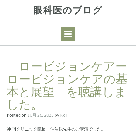
Skip
眼科医のブログ
to
content
「ロービジョンケアー
ロービジョンケアの基
本と展望」を聴講しま
した。
Posted on
10月 26, 2025
by
Koji
神戸iクリニック院長 仲泊聡先生のご講演でした。