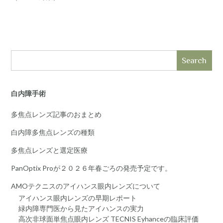
Search
白内障手術
多焦点レンズ記事のおまとめ
白内障多焦点レンズの種類
多焦点レンズと選定医療
PanOptix Proが２０２６年春ごろの発売予定です。
AMOテクニスのアイハンス眼内レンズについて
アイハンス眼内レンズの早期レポート
緑内障専門医から見たアイハンスの実力
高次非球面単焦点眼内レンズ TECNIS Eyhanceの臨床評価