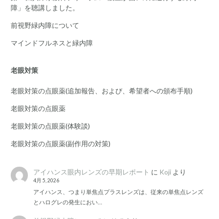
障」を聴講しました。
前視野緑内障について
マインドフルネスと緑内障
老眼対策
老眼対策の点眼薬(追加報告、および、希望者への頒布手順)
老眼対策の点眼薬
老眼対策の点眼薬(体験談)
老眼対策の点眼薬(副作用の対策)
アイハンス眼内レンズの早期レポート
に
Koji
より
4月 5, 2026
アイハンス、つまり単焦点プラスレンズは、従来の単焦点レンズ
とハログレの発生におい…