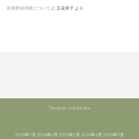
前視野緑内障について
に
立花幸子
より
Theme by
Out the Box
Archives
2026年7月
2026年6月
2026年5月
2026年4月
2026年3月