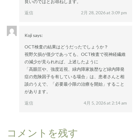
良いのではとお尋ねします。
返信
2月 28, 2026 at 3:09 pm
Koji
says:
OCT検査の結果はどうだったでしょうか？
視野欠損が僅少であっても、OCT検査で視神経繊維
の減少が見られれば、上述したように
「高眼圧や、強度近視、緑内障家族歴など緑内障発
症の危険因子を有している場合」は、患者さんと相
談のうえで、「必要最小限の治療を開始」すること
があります。
返信
4月 5, 2026 at 2:14 am
コメントを残す