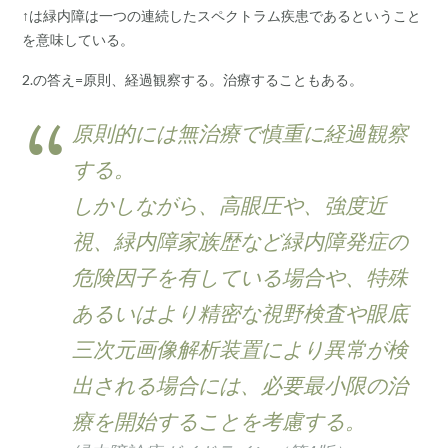
↑は緑内障は一つの連続したスペクトラム疾患であるということ
を意味している。
2.の答え=原則、経過観察する。治療することもある。
原則的には無治療で慎重に経過観察
する。
しかしながら、高眼圧や、強度近
視、緑内障家族歴など緑内障発症の
危険因子を有している場合や、特殊
あるいはより精密な視野検査や眼底
三次元画像解析装置により異常が検
出される場合には、必要最小限の治
療を開始することを考慮する。