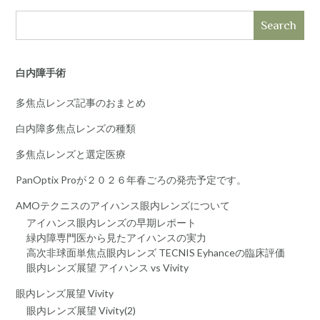
Search
白内障手術
多焦点レンズ記事のおまとめ
白内障多焦点レンズの種類
多焦点レンズと選定医療
PanOptix Proが２０２６年春ごろの発売予定です。
AMOテクニスのアイハンス眼内レンズについて
アイハンス眼内レンズの早期レポート
緑内障専門医から見たアイハンスの実力
高次非球面単焦点眼内レンズ TECNIS Eyhanceの臨床評価
眼内レンズ展望 アイハンス vs Vivity
眼内レンズ展望 Vivity
眼内レンズ展望 Vivity(2)