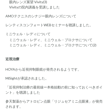
眼内レンズ展望 Vivity(3)
Vivityの院内講義を受講しました
AMOテクニスのシナジー眼内レンズについて
レンティスコンフォートWEBセミナーを聴講しました。
ミニウェル・レディについて
ミニウェル・レディ、ミニウェル・プロクサについて
ミニウェル・レディ、ミニウェル・プロクサについて(2)
近視治療
HOYAから近視抑制眼鏡が発売されるようです。
MiSightが承認されました。
「近視抑制治療の最前線ー本格始動の前に知っておくべきポイ
ント」を聴講しました
参天製薬からアトロピン点眼「リジュセアミニ点眼液」が発売
されます。