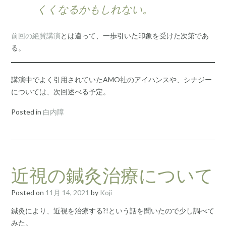
くくなるかもしれない。
前回の絶賛講演
とは違って、一歩引いた印象を受けた次第であ
る。
講演中でよく引用されていたAMO社のアイハンスや、シナジー
については、次回述べる予定。
Posted in
白内障
近視の鍼灸治療について
Posted on
11月 14, 2021
by
Koji
鍼灸により、近視を治療する?!という話を聞いたので少し調べて
みた。