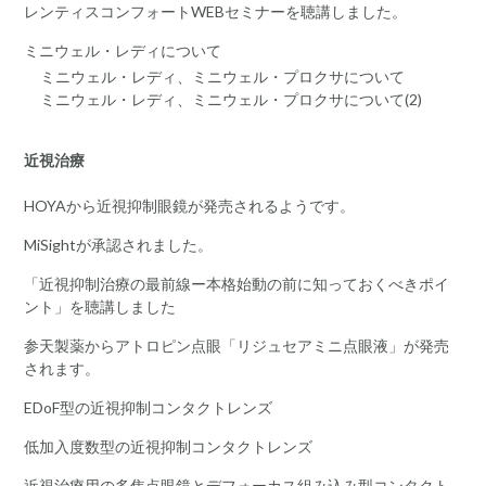
レンティスコンフォートWEBセミナーを聴講しました。
ミニウェル・レディについて
ミニウェル・レディ、ミニウェル・プロクサについて
ミニウェル・レディ、ミニウェル・プロクサについて(2)
近視治療
HOYAから近視抑制眼鏡が発売されるようです。
MiSightが承認されました。
「近視抑制治療の最前線ー本格始動の前に知っておくべきポイ
ント」を聴講しました
参天製薬からアトロピン点眼「リジュセアミニ点眼液」が発売
されます。
EDoF型の近視抑制コンタクトレンズ
低加入度数型の近視抑制コンタクトレンズ
近視治療用の多焦点眼鏡とデフォーカス組み込み型コンタクト