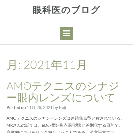
Skip
眼科医のブログ
to
content
月:
2021年11月
AMOテクニスのシナジ
ー眼内レンズについて
Posted on
11月 28, 2021
by
Koji
AMOテクニスのシナジーレンズは連続焦点型と称されている。
MRさんの話では、EDoF型(=焦点深化型)と差別化する目的で、
商業的につけられた名前ということである。英文論文でも、