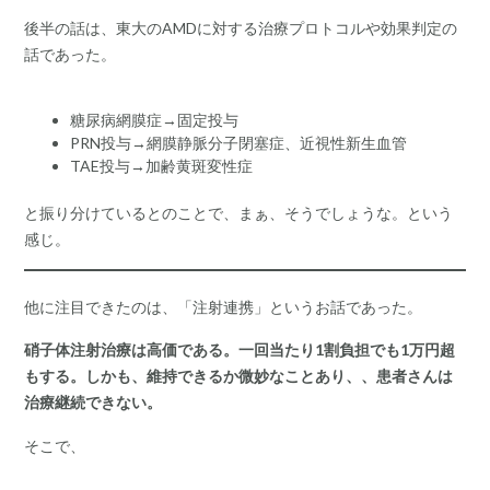
後半の話は、東大のAMDに対する治療プロトコルや効果判定の
話であった。
糖尿病網膜症→固定投与
PRN投与→網膜静脈分子閉塞症、近視性新生血管
TAE投与→加齢黄斑変性症
と振り分けているとのことで、まぁ、そうでしょうな。という
感じ。
他に注目できたのは、「注射連携」というお話であった。
硝子体注射治療は高価である。一回当たり1割負担でも1万円超
もする。しかも、維持できるか微妙なことあり、、患者さんは
治療継続できない。
そこで、