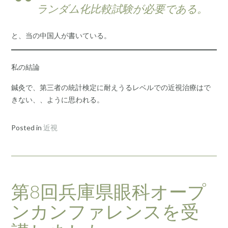
ランダム化比較試験が必要である。
と、当の中国人が書いている。
私の結論
鍼灸で、第三者の統計検定に耐えうるレベルでの近視治療はで
きない、、ように思われる。
Posted in
近視
第8回兵庫県眼科オープ
ンカンファレンスを受