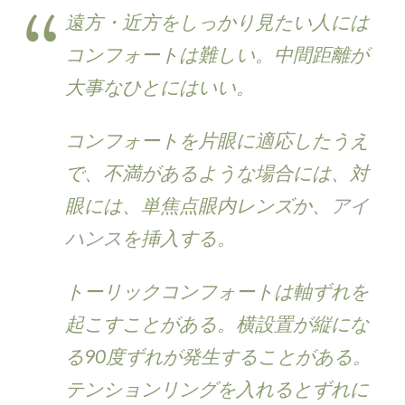
遠方・近方をしっかり見たい人には
コンフォートは難しい。中間距離が
大事なひとにはいい。
コンフォートを片眼に適応したうえ
で、不満があるような場合には、対
眼には、単焦点眼内レンズか、
アイ
ハンス
を挿入する。
トーリックコンフォートは軸ずれを
起こすことがある。横設置が縦にな
る90度ずれが発生することがある。
テンションリングを入れるとずれに