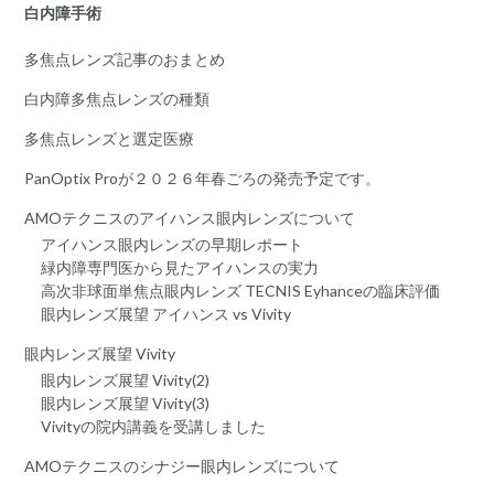
白内障手術
多焦点レンズ記事のおまとめ
白内障多焦点レンズの種類
多焦点レンズと選定医療
PanOptix Proが２０２６年春ごろの発売予定です。
AMOテクニスのアイハンス眼内レンズについて
アイハンス眼内レンズの早期レポート
緑内障専門医から見たアイハンスの実力
高次非球面単焦点眼内レンズ TECNIS Eyhanceの臨床評価
眼内レンズ展望 アイハンス vs Vivity
眼内レンズ展望 Vivity
眼内レンズ展望 Vivity(2)
眼内レンズ展望 Vivity(3)
Vivityの院内講義を受講しました
AMOテクニスのシナジー眼内レンズについて