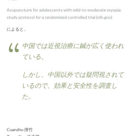
Acupuncture for adolescents with mild-to-moderate myopia:
study protocol for a randomized controlled trial (nih.gov)
によると、
中国では近視治療に鍼が広く使われ
ている。
しかし、中国以外では疑問視されて
いるので、効果と安全性を調査し
た。
Cuanzhu 攅竹