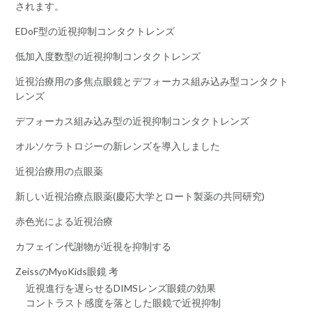
されます。
EDoF型の近視抑制コンタクトレンズ
低加入度数型の近視抑制コンタクトレンズ
近視治療用の多焦点眼鏡とデフォーカス組み込み型コンタクト
レンズ
デフォーカス組み込み型の近視抑制コンタクトレンズ
オルソケラトロジーの新レンズを導入しました
近視治療用の点眼薬
新しい近視治療点眼薬(慶応大学とロート製薬の共同研究)
赤色光による近視治療
カフェイン代謝物が近視を抑制する
ZeissのMyoKids眼鏡 考
近視進行を遅らせるDIMSレンズ眼鏡の効果
コントラスト感度を落とした眼鏡で近視抑制