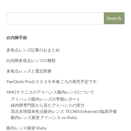
Search
白内障手術
多焦点レンズ記事のおまとめ
白内障多焦点レンズの種類
多焦点レンズと選定医療
PanOptix Proが２０２６年春ごろの発売予定です。
AMOテクニスのアイハンス眼内レンズについて
アイハンス眼内レンズの早期レポート
緑内障専門医から見たアイハンスの実力
高次非球面単焦点眼内レンズ TECNIS Eyhanceの臨床評価
眼内レンズ展望 アイハンス vs Vivity
眼内レンズ展望 Vivity