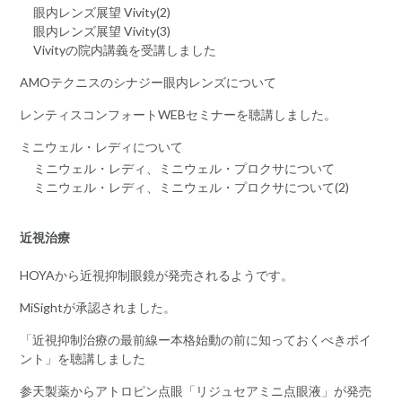
眼内レンズ展望 Vivity(2)
眼内レンズ展望 Vivity(3)
Vivityの院内講義を受講しました
AMOテクニスのシナジー眼内レンズについて
レンティスコンフォートWEBセミナーを聴講しました。
ミニウェル・レディについて
ミニウェル・レディ、ミニウェル・プロクサについて
ミニウェル・レディ、ミニウェル・プロクサについて(2)
近視治療
HOYAから近視抑制眼鏡が発売されるようです。
MiSightが承認されました。
「近視抑制治療の最前線ー本格始動の前に知っておくべきポイ
ント」を聴講しました
参天製薬からアトロピン点眼「リジュセアミニ点眼液」が発売