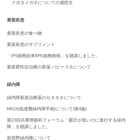
クボタメガネについての感想文
黄斑疾患
黄斑疾患の食べ物
黄斑疾患のサプリメント
「iPS細胞由来RPE細胞移植」を聴講しました。
黄斑変性症治療の新薬 バビースモについて
緑内障
緑内障新規治療薬のセタネオについて
MIGS(低侵襲緑内障手術)について(第4版)
第23回兵庫県眼科フォーラム「眼圧が低いのに進行する緑内
障」を聴講しました。
前視野緑内障について