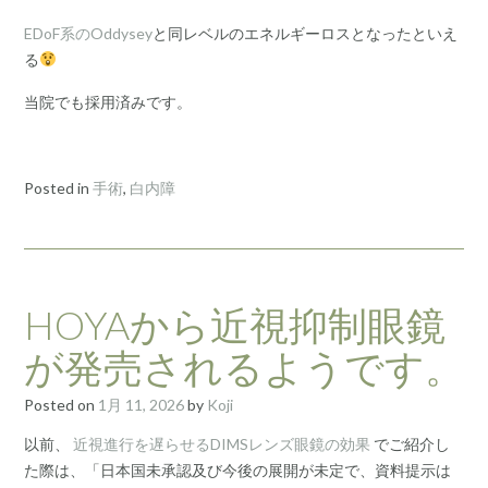
EDoF系のOddysey
と同レベルのエネルギーロスとなったといえ
る
当院でも採用済みです。
Posted in
手術
,
白内障
HOYAから近視抑制眼鏡
が発売されるようです。
Posted on
1月 11, 2026
by
Koji
以前、
近視進行を遅らせるDIMSレンズ眼鏡の効果
でご紹介し
た際は、「日本国未承認及び今後の展開が未定で、資料提示は