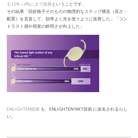
を12%→6%にまで改善
ということです。
その結果「回折格子そのものの物理的なステップ構造（高さ・
配置）を見直して、効率よく光を使うように改善した」「コン
トラスト感や視覚の鮮明さが向上した」
ENLIGHTEN技術
も、ENLIGHTEN NXT技術 に改名されるらし
い。