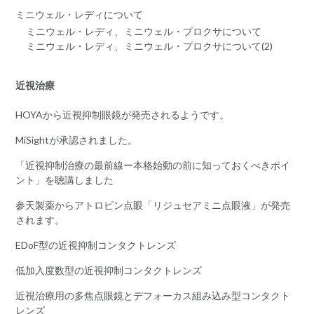
ミニウェル・レディについて
ミニウェル・レディ、ミニウェル・プロクサについて
ミニウェル・レディ、ミニウェル・プロクサについて(2)
近視治療
HOYAから近視抑制眼鏡が発売されるようです。
MiSightが承認されました。
「近視抑制治療の最前線ー本格始動の前に知っておくべきポイ
ント」を聴講しました
参天製薬からアトロピン点眼「リジュセアミニ点眼液」が発売
されます。
EDoF型の近視抑制コンタクトレンズ
低加入度数型の近視抑制コンタクトレンズ
近視治療用の多焦点眼鏡とデフォーカス組み込み型コンタクト
レンズ