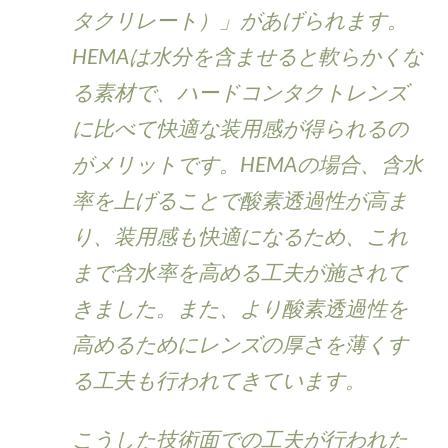
タクリレート）」があげられます。
HEMAは水分を含ませると軟らかくな
る素材で、ハードコンタクトレンズ
に比べて快適な装用感が得られるの
がメリットです。HEMAの場合、含水
率を上げることで酸素透過性が高ま
り、装用感も快適になるため、これ
まで含水率を高める工夫が施されて
きました。また、より酸素透過性を
高めるためにレンズの厚さを薄くす
る工夫も行われてきています。
こうした技術面での工夫が行われた