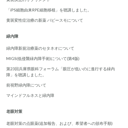
「iPS細胞由来RPE細胞移植」を聴講しました。
黄斑変性症治療の新薬 バビースモについて
緑内障
緑内障新規治療薬のセタネオについて
MIGS(低侵襲緑内障手術)について(第4版)
第23回兵庫県眼科フォーラム「眼圧が低いのに進行する緑内
障」を聴講しました。
前視野緑内障について
マインドフルネスと緑内障
老眼対策
老眼対策の点眼薬(追加報告、および、希望者への頒布手順)