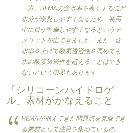
一方、HEMAの含水率を高くするほど
水分が蒸発しやすくなるため、装用
中に目が乾燥しやすくなるというデ
メリットが出てきました。また、含
水率を上げて酸素透過性を高めても
水の酸素透過性を超えることはでき
ないという限界もあります。
「シリコーンハイドロゲ
ル」素材がかなえること
HEMAが抱えてきた問題点を克服でき
る素材として注目を集めているの