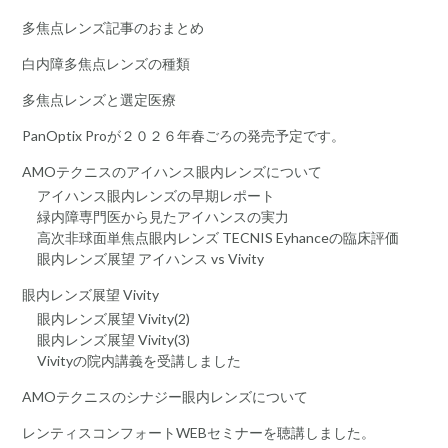
多焦点レンズ記事のおまとめ
白内障多焦点レンズの種類
多焦点レンズと選定医療
PanOptix Proが２０２６年春ごろの発売予定です。
AMOテクニスのアイハンス眼内レンズについて
アイハンス眼内レンズの早期レポート
緑内障専門医から見たアイハンスの実力
高次非球面単焦点眼内レンズ TECNIS Eyhanceの臨床評価
眼内レンズ展望 アイハンス vs Vivity
眼内レンズ展望 Vivity
眼内レンズ展望 Vivity(2)
眼内レンズ展望 Vivity(3)
Vivityの院内講義を受講しました
AMOテクニスのシナジー眼内レンズについて
レンティスコンフォートWEBセミナーを聴講しました。