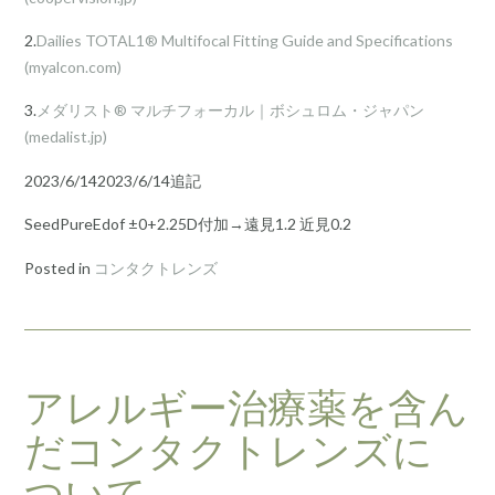
2.
Dailies TOTAL1® Multifocal Fitting Guide and Specifications
(myalcon.com)
3.
メダリスト® マルチフォーカル｜ボシュロム・ジャパン
(medalist.jp)
2023/6/142023/6/14追記
SeedPureEdof ±0+2.25D付加→遠見1.2 近見0.2
Posted in
コンタクトレンズ
アレルギー治療薬を含ん
だコンタクトレンズに
ついて