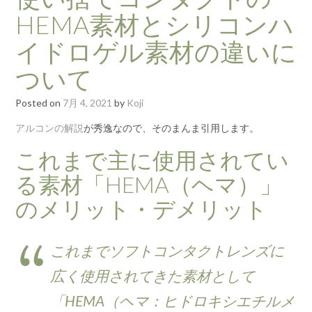
HEMA素材とシリコンハ
イドロゲル素材の違いに
ついて
Posted on
7月 4, 2021
by
Koji
アルコンの解説
が秀逸なので、そのまんま引用します。
これまで主に使用されてい
る素材「HEMA（ヘマ）」
のメリット・デメリット
これまでソフトコンタクトレンズに
広く使用されてきた素材として
「HEMA（ヘマ：ヒドロキシエチルメ