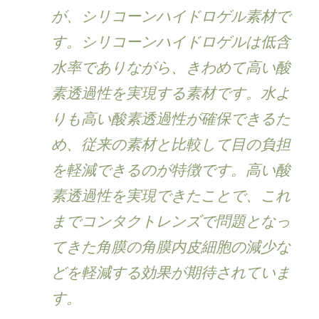
が、シリコーンハイドロゲル素材で
す。シリコーンハイドロゲルは低含
水率でありながら、きわめて高い酸
素透過性を実現する素材です。水よ
りも高い酸素透過性が確保できるた
め、従来の素材と比較して目の負担
を軽減できるのが特徴です。高い酸
素透過性を実現できたことで、これ
までコンタクトレンズで問題となっ
てきた角膜の角膜内皮細胞の減少な
どを軽減する効果が期待されていま
す。