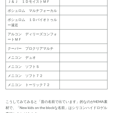
Ｊ＆Ｊ １ＤモイストＭＦ
ボシュロム マルチフォーカル
ボシュロム １Ｄバイオトゥル
ー遠近
アルコン ディリーズコンフォ
ートＭＦ
クーパー プロクリアマルチ
メニコン デュオ
メニコン ソフトＳ
メニコン ソフト７２
メニコン トーリック７２
こうしてみてみると「昔の名前で出ています」的なのがHEMA素
材で、「New kids on the blockな名前」はシリコンハイドロゲル