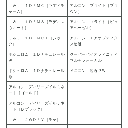
Ｊ＆Ｊ １ＤＦＭＣ［ラディチ
アルコン ブライト［ブラ
ャーム］
ウン］
Ｊ＆Ｊ １ＤＦＭＳ［ラディス
アルコン ブライト［ピュ
ウィート］
アヘーゼル］
Ｊ＆Ｊ １ＤＦＭＣＩ［シッ
アルコン エアオプティク
ク］
ス遠近
ボシュロム １Ｄナチュレール
クーパーバイオフィニティ
黒
マルチフォーカル
ボシュロム １Ｄナチュレール
メニコン 遠近２Ｗ
茶
アルコン ディリーズイルミネ
ート［ゴールド］
アルコン ディリーズイルミネ
ート［Ｄブラック］
Ｊ＆Ｊ ２ＷＤＦＶ［チャ］