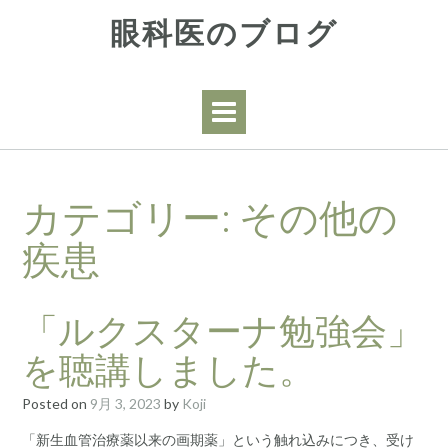
Skip
眼科医のブログ
to
content
カテゴリー:
その他の
疾患
「ルクスターナ勉強会」
を聴講しました。
Posted on
9月 3, 2023
by
Koji
「新生血管治療薬以来の画期薬」という触れ込みにつき、受け