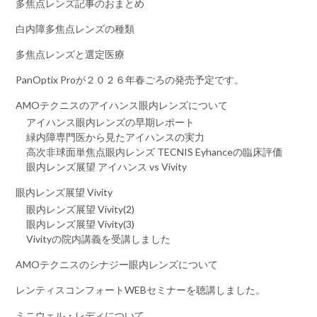
多焦点レンズ記事のおまとめ
白内障多焦点レンズの種類
多焦点レンズと選定医療
PanOptix Proが２０２６年春ごろの発売予定です。
AMOテクニスのアイハンス眼内レンズについて
アイハンス眼内レンズの早期レポート
緑内障専門医から見たアイハンスの実力
高次非球面単焦点眼内レンズ TECNIS Eyhanceの臨床評価
眼内レンズ展望 アイハンス vs Vivity
眼内レンズ展望 Vivity
眼内レンズ展望 Vivity(2)
眼内レンズ展望 Vivity(3)
Vivityの院内講義を受講しました
AMOテクニスのシナジー眼内レンズについて
レンティスコンフォートWEBセミナーを聴講しました。
ミニウェル・レディについて