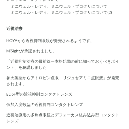
ミニウェル・レディ、ミニウェル・プロクサについて
ミニウェル・レディ、ミニウェル・プロクサについて(2)
近視治療
HOYAから近視抑制眼鏡が発売されるようです。
MiSightが承認されました。
「近視抑制治療の最前線ー本格始動の前に知っておくべきポイ
ント」を聴講しました
参天製薬からアトロピン点眼「リジュセアミニ点眼液」が発売
されます。
EDoF型の近視抑制コンタクトレンズ
低加入度数型の近視抑制コンタクトレンズ
近視治療用の多焦点眼鏡とデフォーカス組み込み型コンタクト
レンズ