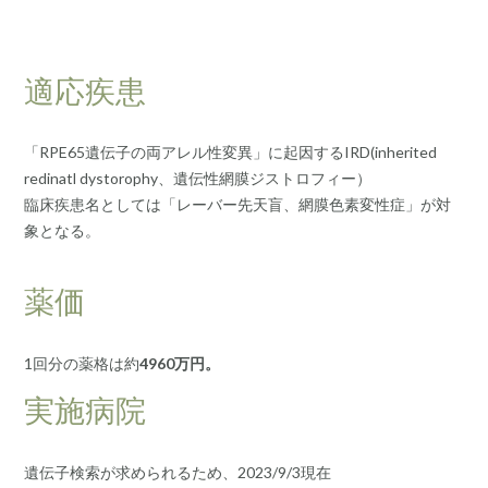
適応疾患
「RPE65遺伝子の両アレル性変異」に起因するIRD(inherited
redinatl dystorophy、遺伝性網膜ジストロフィー）
臨床疾患名としては「レーバー先天盲、網膜色素変性症」が対
象となる。
薬価
1回分の薬格は約
4960万円。
実施病院
遺伝子検索が求められるため、2023/9/3現在