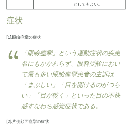
としてもよい。
症状
[1].眼瞼痙攣の症状
「眼瞼痙攣」という運動症状の疾患
名にもかかわらず、眼科受診におい
て最も多い眼瞼痙攣患者の主訴は
「まぶしい」「目を開けるのがつら
い」「目が乾く」といった目の不快
感すなわち感覚症状である。
[2].片側顔面痙攣の症状