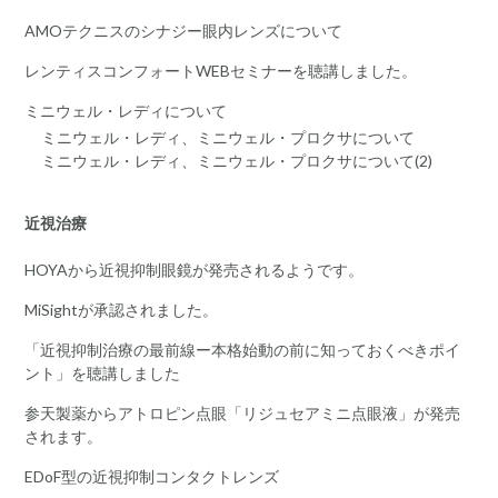
AMOテクニスのシナジー眼内レンズについて
レンティスコンフォートWEBセミナーを聴講しました。
ミニウェル・レディについて
ミニウェル・レディ、ミニウェル・プロクサについて
ミニウェル・レディ、ミニウェル・プロクサについて(2)
近視治療
HOYAから近視抑制眼鏡が発売されるようです。
MiSightが承認されました。
「近視抑制治療の最前線ー本格始動の前に知っておくべきポイ
ント」を聴講しました
参天製薬からアトロピン点眼「リジュセアミニ点眼液」が発売
されます。
EDoF型の近視抑制コンタクトレンズ