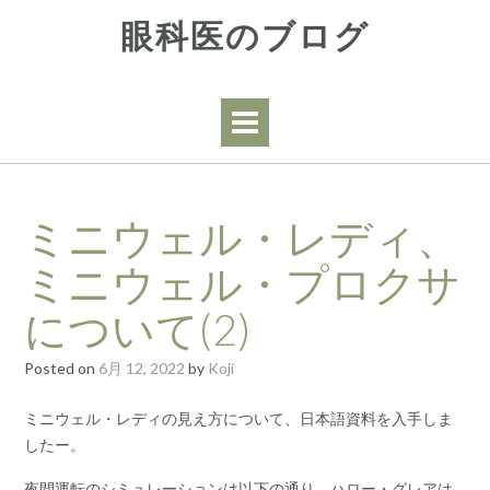
Skip
眼科医のブログ
to
content
ミニウェル・レディ、
ミニウェル・プロクサ
について(2)
Posted on
6月 12, 2022
by
Koji
ミニウェル・レディの見え方について、日本語資料を入手しま
したー。
夜間運転のシミュレーションは以下の通り。ハロー・グレアは