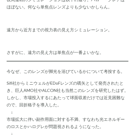
ほぼない。何なら単焦点レンズよりも少ないかしらん。
遠方から近方までの視力表の見え方シミュレーション。
さすがに、遠方の見え方は単焦点が一番よいかな。
今なぜ、このレンズが脚光を浴びているかについて考按する。
Sifi社からミニウェルがEDoFレンズの嚆矢として発売されたと
き、巨人AMO社やALCON社も当然このレンズを研究したはず。
しかし、市場投入するにあたって球面収差だけでは近見困難な
ので、回折格子を導入した。
↓
市場拡大に伴い副作用面に対する不満、すなわち光エネルギー
のロスとかハログレが問題視されるようになった。
↓