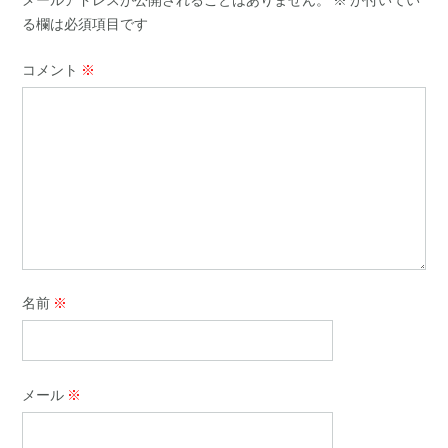
る欄は必須項目です
コメント
※
名前
※
メール
※