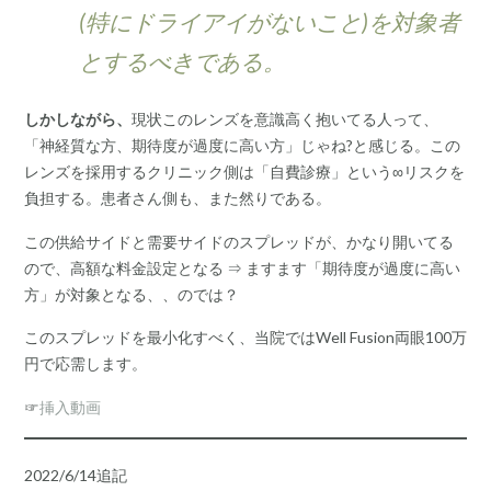
(特にドライアイがないこと)を対象者
とするべきである。
しかしながら、
現状このレンズを意識高く抱いてる人って、
「神経質な方、期待度が過度に高い方」じゃね?と感じる。この
レンズを採用するクリニック側は「自費診療」という∞リスクを
負担する。患者さん側も、また然りである。
この供給サイドと需要サイドのスプレッドが、かなり開いてる
ので、高額な料金設定となる ⇒ ますます「期待度が過度に高い
方」が対象となる、、のでは？
このスプレッドを最小化すべく、当院ではWell Fusion両眼100万
円で応需します。
☞
挿入動画
2022/6/14追記