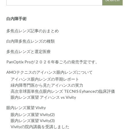
白内障手術
多焦点レンズ記事のおまとめ
白内障多焦点レンズの種類
多焦点レンズと選定医療
PanOptix Proが２０２６年春ごろの発売予定です。
AMOテクニスのアイハンス眼内レンズについて
アイハンス眼内レンズの早期レポート
緑内障専門医から見たアイハンスの実力
高次非球面単焦点眼内レンズ TECNIS Eyhanceの臨床評価
眼内レンズ展望 アイハンス vs Vivity
眼内レンズ展望 Vivity
眼内レンズ展望 Vivity(2)
眼内レンズ展望 Vivity(3)
Vivityの院内講義を受講しました