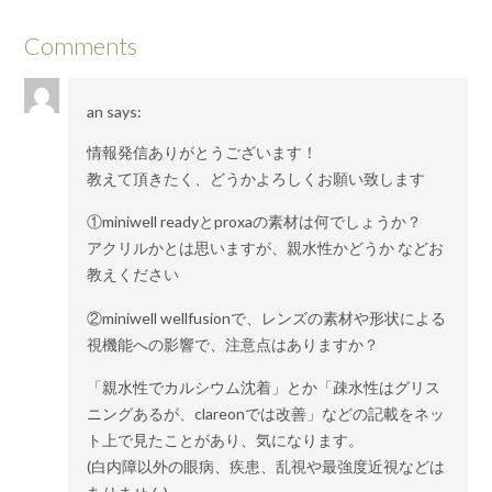
Comments
an
says:
情報発信ありがとうございます！
教えて頂きたく、どうかよろしくお願い致します
①miniwell readyとproxaの素材は何でしょうか？
アクリルかとは思いますが、親水性かどうか などお
教えください
②miniwell wellfusionで、レンズの素材や形状による
視機能への影響で、注意点はありますか？
「親水性でカルシウム沈着」とか「疎水性はグリス
ニングあるが、clareonでは改善」などの記載をネッ
ト上で見たことがあり、気になります。
(白内障以外の眼病、疾患、乱視や最強度近視などは