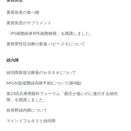
黄斑疾患の食べ物
黄斑疾患のサプリメント
「iPS細胞由来RPE細胞移植」を聴講しました。
黄斑変性症治療の新薬 バビースモについて
緑内障
緑内障新規治療薬のセタネオについて
MIGS(低侵襲緑内障手術)について(第4版)
第23回兵庫県眼科フォーラム「眼圧が低いのに進行する緑内
障」を聴講しました。
前視野緑内障について
マインドフルネスと緑内障