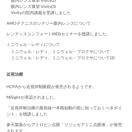
眼内レンズ展望 Vivity(2)
眼内レンズ展望 Vivity(3)
Vivityの院内講義を受講しました
AMOテクニスのシナジー眼内レンズについて
レンティスコンフォートWEBセミナーを聴講しました。
ミニウェル・レディについて
ミニウェル・レディ、ミニウェル・プロクサについて
ミニウェル・レディ、ミニウェル・プロクサについて(2)
近視治療
HOYAから近視抑制眼鏡が発売されるようです。
MiSightが承認されました。
「近視抑制治療の最前線ー本格始動の前に知っておくべきポイ
ント」を聴講しました
参天製薬からアトロピン点眼「リジュセアミニ点眼液」が発売
されます。