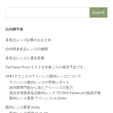
Search
白内障手術
多焦点レンズ記事のおまとめ
白内障多焦点レンズの種類
多焦点レンズと選定医療
PanOptix Proが２０２６年春ごろの発売予定です。
AMOテクニスのアイハンス眼内レンズについて
アイハンス眼内レンズの早期レポート
緑内障専門医から見たアイハンスの実力
高次非球面単焦点眼内レンズ TECNIS Eyhanceの臨床評価
眼内レンズ展望 アイハンス vs Vivity
眼内レンズ展望 Vivity