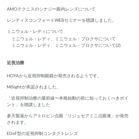
AMOテクニスのシナジー眼内レンズについて
レンティスコンフォートWEBセミナーを聴講しました。
ミニウェル・レディについて
ミニウェル・レディ、ミニウェル・プロクサについて
ミニウェル・レディ、ミニウェル・プロクサについて(2)
近視治療
HOYAから近視抑制眼鏡が発売されるようです。
MiSightが承認されました。
「近視抑制治療の最前線ー本格始動の前に知っておくべきポイ
ント」を聴講しました
参天製薬からアトロピン点眼「リジュセアミニ点眼液」が発売
されます。
EDoF型の近視抑制コンタクトレンズ