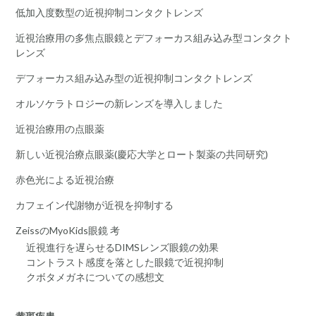
低加入度数型の近視抑制コンタクトレンズ
近視治療用の多焦点眼鏡とデフォーカス組み込み型コンタクト
レンズ
デフォーカス組み込み型の近視抑制コンタクトレンズ
オルソケラトロジーの新レンズを導入しました
近視治療用の点眼薬
新しい近視治療点眼薬(慶応大学とロート製薬の共同研究)
赤色光による近視治療
カフェイン代謝物が近視を抑制する
ZeissのMyoKids眼鏡 考
近視進行を遅らせるDIMSレンズ眼鏡の効果
コントラスト感度を落とした眼鏡で近視抑制
クボタメガネについての感想文