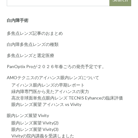
白内障手術
多焦点レンズ記事のおまとめ
白内障多焦点レンズの種類
多焦点レンズと選定医療
PanOptix Proが２０２６年春ごろの発売予定です。
AMOテクニスのアイハンス眼内レンズについて
アイハンス眼内レンズの早期レポート
緑内障専門医から見たアイハンスの実力
高次非球面単焦点眼内レンズ TECNIS Eyhanceの臨床評価
眼内レンズ展望 アイハンス vs Vivity
眼内レンズ展望 Vivity
眼内レンズ展望 Vivity(2)
眼内レンズ展望 Vivity(3)
Vivityの院内講義を受講しました