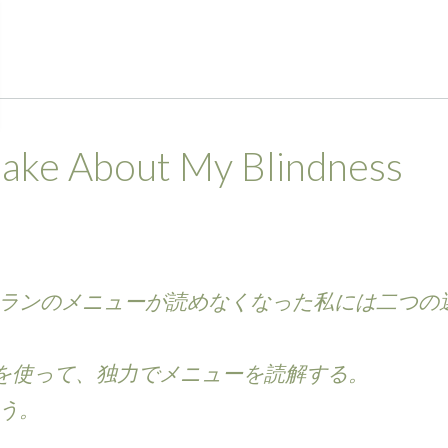
Make About My Blindness
ランのメニューが読めなくなった私には二つの
Volunteerを使って、独力でメニューを読解する。
う。