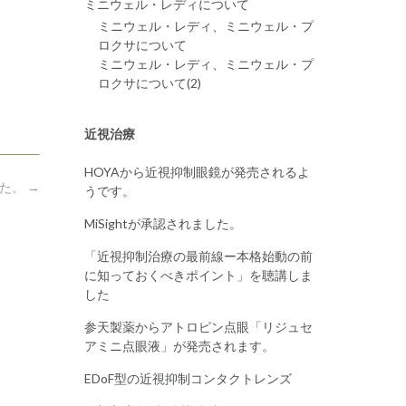
ミニウェル・レディについて
ミニウェル・レディ、ミニウェル・プ
ロクサについて
ミニウェル・レディ、ミニウェル・プ
ロクサについて(2)
近視治療
HOYAから近視抑制眼鏡が発売されるよ
した。
→
うです。
MiSightが承認されました。
「近視抑制治療の最前線ー本格始動の前
に知っておくべきポイント」を聴講しま
した
参天製薬からアトロピン点眼「リジュセ
アミニ点眼液」が発売されます。
EDoF型の近視抑制コンタクトレンズ