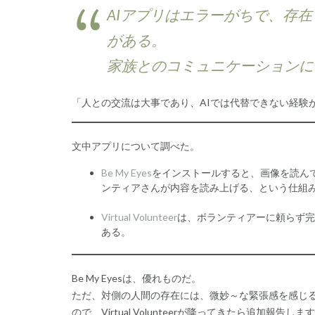
AIアプリはエラーがちで、存
がある。
家族とのコミュニケーションに
「人との交流は大事であり、AIでは代替できない経験
文中アプリについて調べた。
Be My Eyes
をインストールすると、画像を読ん
ンティアさんが内容を読み上げる、という仕組
Virtual Volunteer
は、ボランティアーに頼らず完全に
ある。
Be My Eyesは、優れものだ。
ただ、対側の人間の存在には、微妙～な緊張感を感じ
ので、Virtual Volunteerが降ってきたら追加報告しま