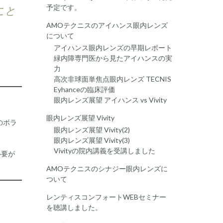
予定です。
こと
AMOテクニスのアイハンス眼内レンズ
について
アイハンス眼内レンズの早期レポート
緑内障専門医から見たアイハンスの実
力
高次非球面単焦点眼内レンズ TECNIS
Eyhanceの臨床評価
眼内レンズ展望 アイハンス vs Vivity
眼内レンズ展望 Vivity
のボラ
眼内レンズ展望 Vivity(2)
眼内レンズ展望 Vivity(3)
Vivityの院内講義を受講しました
必要が
AMOテクニスのシナジー眼内レンズに
ついて
レンティスコンフォートWEBセミナー
を聴講しました。