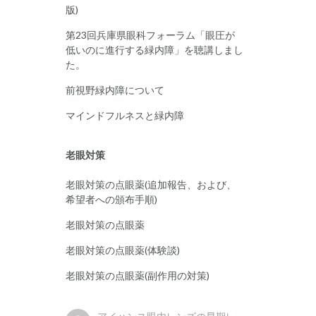
版)
第23回兵庫県眼科フォーラム「眼圧が
低いのに進行する緑内障」を聴講しまし
た。
前視野緑内障について
マインドフルネスと緑内障
老眼対策
老眼対策の点眼薬(追加報告、および、
希望者への頒布手順)
老眼対策の点眼薬
老眼対策の点眼薬(体験談)
老眼対策の点眼薬(副作用の対策)