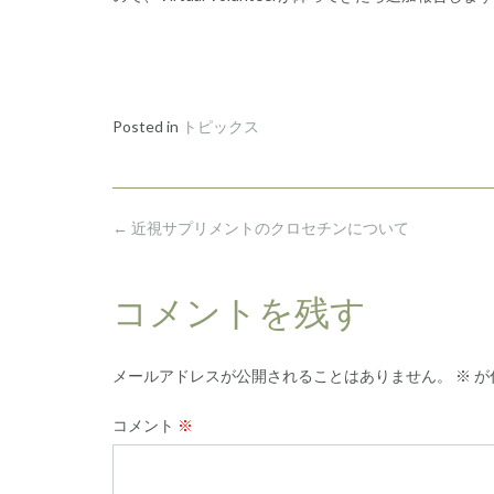
Posted in
トピックス
Post
←
近視サプリメントのクロセチンについて
navigation
コメントを残す
メールアドレスが公開されることはありません。
※
が
コメント
※