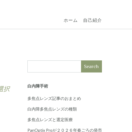
ホーム
自己紹介
Search
白内障手術
選択
多焦点レンズ記事のおまとめ
白内障多焦点レンズの種類
多焦点レンズと選定医療
PanOptix Proが２０２６年春ごろの発売