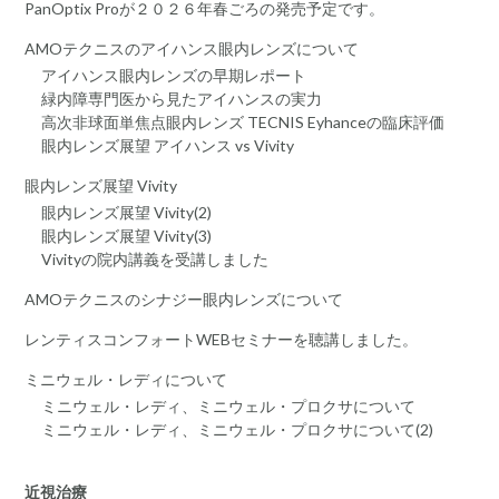
PanOptix Proが２０２６年春ごろの発売予定です。
AMOテクニスのアイハンス眼内レンズについて
アイハンス眼内レンズの早期レポート
緑内障専門医から見たアイハンスの実力
高次非球面単焦点眼内レンズ TECNIS Eyhanceの臨床評価
眼内レンズ展望 アイハンス vs Vivity
眼内レンズ展望 Vivity
眼内レンズ展望 Vivity(2)
眼内レンズ展望 Vivity(3)
Vivityの院内講義を受講しました
AMOテクニスのシナジー眼内レンズについて
レンティスコンフォートWEBセミナーを聴講しました。
ミニウェル・レディについて
ミニウェル・レディ、ミニウェル・プロクサについて
ミニウェル・レディ、ミニウェル・プロクサについて(2)
近視治療