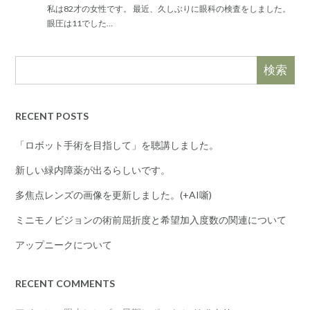
私は82才の女性です。 最近、久しぶりに眼科の検査をしました。
眼圧は11でした…
検索
RECENT POSTS
「ロボット手術を目指して」を聴講しました。
新しい緑内障薬が出るらしいです。
多焦点レンズの画像を更新しました。(+AI噺)
ミニモノビジョンの術前屈折度と希望加入度数の関連について
アップニークについて
RECENT COMMENTS