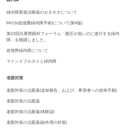
緑内障新規治療薬のセタネオについて
MIGS(低侵襲緑内障手術)について(第4版)
第23回兵庫県眼科フォーラム「眼圧が低いのに進行する緑内
障」を聴講しました。
前視野緑内障について
マインドフルネスと緑内障
老眼対策
老眼対策の点眼薬(追加報告、および、希望者への頒布手順)
老眼対策の点眼薬
老眼対策の点眼薬(体験談)
老眼対策の点眼薬(副作用の対策)