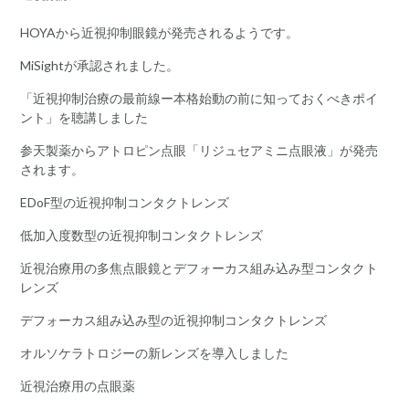
HOYAから近視抑制眼鏡が発売されるようです。
MiSightが承認されました。
「近視抑制治療の最前線ー本格始動の前に知っておくべきポイ
ント」を聴講しました
参天製薬からアトロピン点眼「リジュセアミニ点眼液」が発売
されます。
EDoF型の近視抑制コンタクトレンズ
低加入度数型の近視抑制コンタクトレンズ
近視治療用の多焦点眼鏡とデフォーカス組み込み型コンタクト
レンズ
デフォーカス組み込み型の近視抑制コンタクトレンズ
オルソケラトロジーの新レンズを導入しました
近視治療用の点眼薬