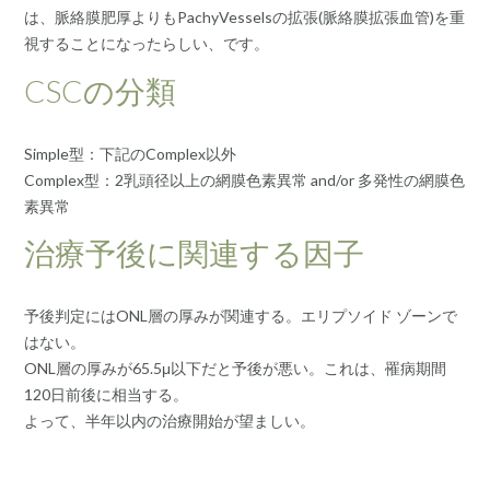
は、脈絡膜肥厚よりもPachyVesselsの拡張(脈絡膜拡張血管)を重
視することになったらしい、です。
CSCの分類
Simple型：下記のComplex以外
Complex型：2乳頭径以上の網膜色素異常 and/or 多発性の網膜色
素異常
治療予後に関連する因子
予後判定にはONL層の厚みが関連する。エリプソイド ゾーンで
はない。
ONL層の厚みが65.5μ以下だと予後が悪い。これは、罹病期間
120日前後に相当する。
よって、半年以内の治療開始が望ましい。