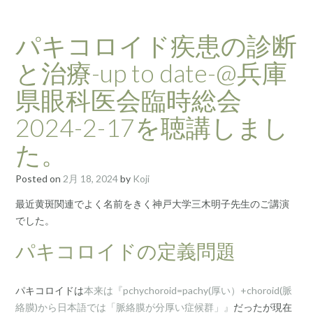
パキコロイド疾患の診断
と治療-up to date-@兵庫
県眼科医会臨時総会
2024-2-17を聴講しまし
た。
Posted on
2月 18, 2024
by
Koji
最近黄斑関連でよく名前をきく神戸大学三木明子先生のご講演
でした。
パキコロイドの定義問題
パキコロイドは
本来は『pchychoroid=pachy(厚い）+choroid(脈
絡膜)から日本語では「脈絡膜が分厚い症候群」』
だったが現在