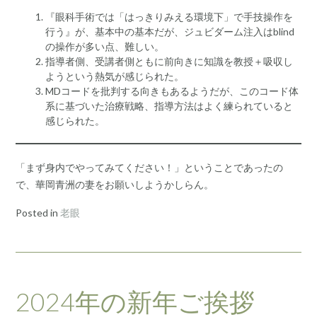
『眼科手術では「はっきりみえる環境下」で手技操作を
行う』が、基本中の基本だが、ジュビダーム注入はblind
の操作が多い点、難しい。
指導者側、受講者側ともに前向きに知識を教授＋吸収し
ようという熱気が感じられた。
MDコードを批判する向きもあるようだが、このコード体
系に基づいた治療戦略、指導方法はよく練られていると
感じられた。
「まず身内でやってみてください！」ということであったの
で、華岡青洲の妻をお願いしようかしらん。
Posted in
老眼
2024年の新年ご挨拶