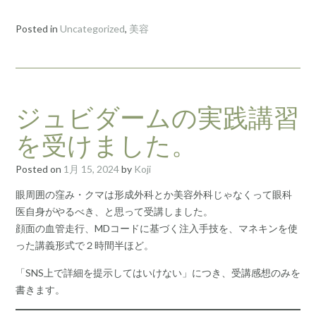
Posted in
Uncategorized
,
美容
ジュビダームの実践講習
を受けました。
Posted on
1月 15, 2024
by
Koji
眼周囲の窪み・クマは形成外科とか美容外科じゃなくって眼科
医自身がやるべき、と思って受講しました。
顔面の血管走行、MDコードに基づく注入手技を、マネキンを使
った講義形式で２時間半ほど。
「SNS上で詳細を提示してはいけない」につき、受講感想のみを
書きます。