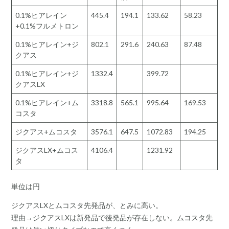
0.1%ヒアレイン
445.4
194.1
133.62
58.23
+0.1%フルメトロン
0.1%ヒアレイン+ジ
802.1
291.6
240.63
87.48
クアス
0.1%ヒアレイン+ジ
1332.4
399.72
クアスLX
0.1%ヒアレイン+ム
3318.8
565.1
995.64
169.53
コスタ
ジクアス+ムコスタ
3576.1
647.5
1072.83
194.25
ジクアスLX+ムコス
4106.4
1231.92
タ
単位は円
ジクアスLXとムコスタ先発品が、とみに高い。
理由→ジクアスLXは新発品で後発品が存在しない。ムコスタ先