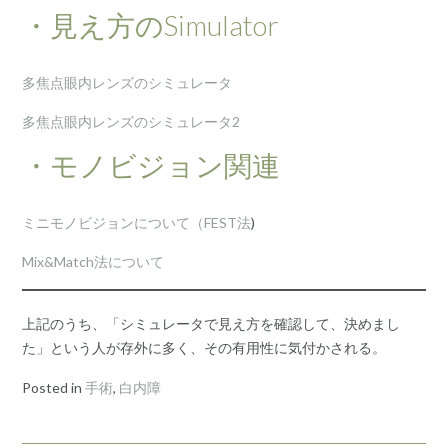
・見え方のSimulator
多焦点眼内レンズのシミュレータ
多焦点眼内レンズのシミュレータ2
・モノビジョン関連
ミニモノビジョンについて（FEST法
)
Mix&Match法について
上記のうち、「シミュレータで見え方を確認して、決めまし
た」という人が存外に多く、その有用性に気付かされる。
Posted in
手術
,
白内障