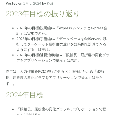
Posted on
1月 8, 2024
by
Koji
2023年目標の振り返り
2023年の目標(説明編)→「express ムンテラとexpress会
計」は実現できた。
2023年の目標(手術編)→「データベースをSqlServerに移
行してターゲーット屈折度の違いを短時間で計算できる
ようにする」は実現。
2023年の目標(近視治療編)→「眼軸長、屈折度の変化グラ
フをアプリケーションで提示」は未達。
昨年は、人力作業をPCに移行させるべく藻掻いたため「眼軸
長、屈折度の変化グラフをアプリケーションで提示」は至ら
ず。。
2024年目標
「眼軸長、屈折度の変化グラフをアプリケーションで提
示」は繰り延べ。