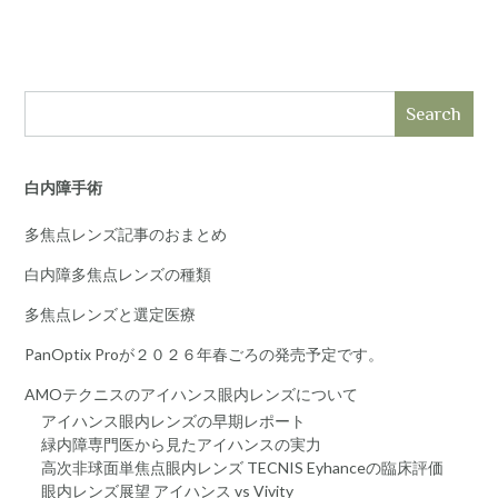
navigation
Search
白内障手術
多焦点レンズ記事のおまとめ
白内障多焦点レンズの種類
多焦点レンズと選定医療
PanOptix Proが２０２６年春ごろの発売予定です。
AMOテクニスのアイハンス眼内レンズについて
アイハンス眼内レンズの早期レポート
緑内障専門医から見たアイハンスの実力
高次非球面単焦点眼内レンズ TECNIS Eyhanceの臨床評価
眼内レンズ展望 アイハンス vs Vivity