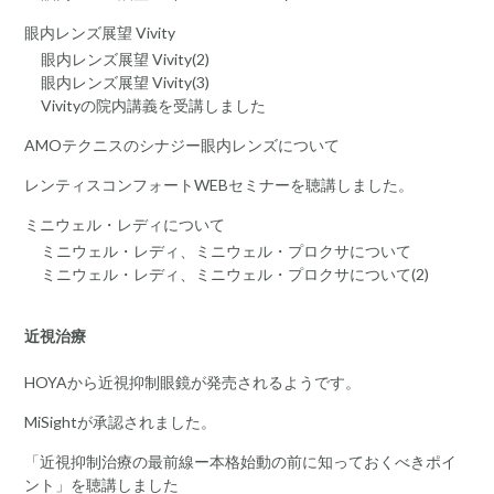
眼内レンズ展望 Vivity
眼内レンズ展望 Vivity(2)
眼内レンズ展望 Vivity(3)
Vivityの院内講義を受講しました
AMOテクニスのシナジー眼内レンズについて
レンティスコンフォートWEBセミナーを聴講しました。
ミニウェル・レディについて
ミニウェル・レディ、ミニウェル・プロクサについて
ミニウェル・レディ、ミニウェル・プロクサについて(2)
近視治療
HOYAから近視抑制眼鏡が発売されるようです。
MiSightが承認されました。
「近視抑制治療の最前線ー本格始動の前に知っておくべきポイ
ント」を聴講しました