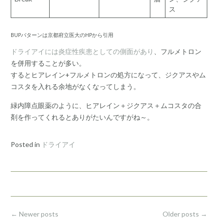
ス
BUPパターンは京都府立医大のHPから引用
ドライアイには炎症性疾患としての側面があり
、フルメトロン
を併用することが多い。
するとヒアレイン+フルメトロンの処方になって、ジクアスやム
コスタを入れる余地がなくなってしまう。
緑内障点眼薬のように、ヒアレイン＋ジクアス＋ムコスタの合
剤を作ってくれるとありがたいんですがね～。
Posted in
ドライアイ
Posts
←
Newer posts
Older posts
→