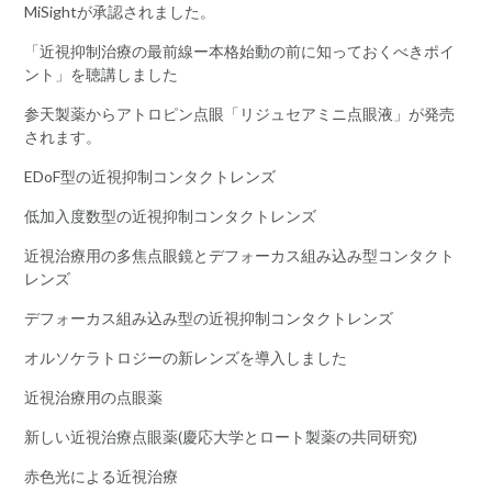
MiSightが承認されました。
「近視抑制治療の最前線ー本格始動の前に知っておくべきポイ
ント」を聴講しました
参天製薬からアトロピン点眼「リジュセアミニ点眼液」が発売
されます。
EDoF型の近視抑制コンタクトレンズ
低加入度数型の近視抑制コンタクトレンズ
近視治療用の多焦点眼鏡とデフォーカス組み込み型コンタクト
レンズ
デフォーカス組み込み型の近視抑制コンタクトレンズ
オルソケラトロジーの新レンズを導入しました
近視治療用の点眼薬
新しい近視治療点眼薬(慶応大学とロート製薬の共同研究)
赤色光による近視治療