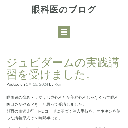
Skip
眼科医のブログ
to
content
ジュビダームの実践講
習を受けました。
Posted on
1月 15, 2024
by
Koji
眼周囲の窪み・クマは形成外科とか美容外科じゃなくって眼科
医自身がやるべき、と思って受講しました。
顔面の血管走行、MDコードに基づく注入手技を、マネキンを使
った講義形式で２時間半ほど。