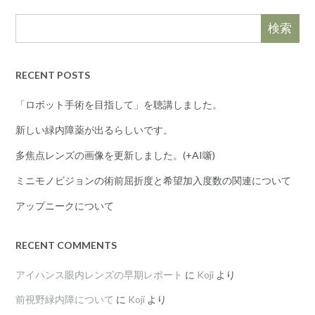
検索
RECENT POSTS
「ロボット手術を目指して」を聴講しました。
新しい緑内障薬が出るらしいです。
多焦点レンズの画像を更新しました。(+AI噺)
ミニモノビジョンの術前屈折度と希望加入度数の関連について
アップニークについて
RECENT COMMENTS
アイハンス眼内レンズの早期レポート
に
Koji
より
前視野緑内障について
に
Koji
より