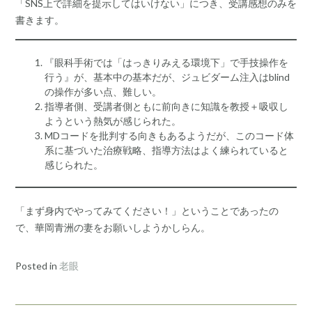
「SNS上で詳細を提示してはいけない」につき、受講感想のみを
書きます。
『眼科手術では「はっきりみえる環境下」で手技操作を
行う』が、基本中の基本だが、ジュビダーム注入はblind
の操作が多い点、難しい。
指導者側、受講者側ともに前向きに知識を教授＋吸収し
ようという熱気が感じられた。
MDコードを批判する向きもあるようだが、このコード体
系に基づいた治療戦略、指導方法はよく練られていると
感じられた。
「まず身内でやってみてください！」ということであったの
で、華岡青洲の妻をお願いしようかしらん。
Posted in
老眼