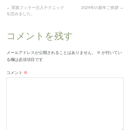
Post
←
実践フィラー注入テクニック
2024年の新年ご挨拶
→
navigation
を読みました。
コメントを残す
メールアドレスが公開されることはありません。
※
が付いてい
る欄は必須項目です
コメント
※