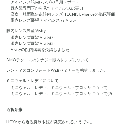
アイハンス眼内レンズの早期レポート
緑内障専門医から見たアイハンスの実力
高次非球面単焦点眼内レンズ TECNIS Eyhanceの臨床評価
眼内レンズ展望 アイハンス vs Vivity
眼内レンズ展望 Vivity
眼内レンズ展望 Vivity(2)
眼内レンズ展望 Vivity(3)
Vivityの院内講義を受講しました
AMOテクニスのシナジー眼内レンズについて
レンティスコンフォートWEBセミナーを聴講しました。
ミニウェル・レディについて
ミニウェル・レディ、ミニウェル・プロクサについて
ミニウェル・レディ、ミニウェル・プロクサについて(2)
近視治療
HOYAから近視抑制眼鏡が発売されるようです。