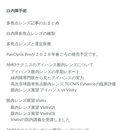
白内障手術
多焦点レンズ記事のおまとめ
白内障多焦点レンズの種類
多焦点レンズと選定医療
PanOptix Proが２０２６年春ごろの発売予定です。
AMOテクニスのアイハンス眼内レンズについて
アイハンス眼内レンズの早期レポート
緑内障専門医から見たアイハンスの実力
高次非球面単焦点眼内レンズ TECNIS Eyhanceの臨床評価
眼内レンズ展望 アイハンス vs Vivity
眼内レンズ展望 Vivity
眼内レンズ展望 Vivity(2)
眼内レンズ展望 Vivity(3)
Vivityの院内講義を受講しました
AMOテクニスのシナジー眼内レンズについて