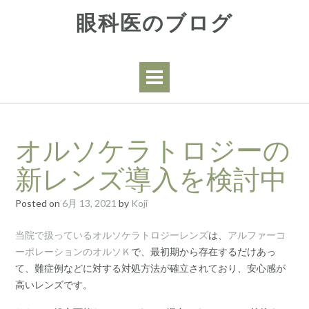
Skip
眼科医のブログ
to
content
オルソケラトロジーの
新レンズ導入を検討中
Posted on
6月 13, 2021
by
Koji
当院で扱っているオルソケラトロジーレンズ
は、
アルファーコ
ーポレーションのオルソＫ
で、最初期から存在するだけあっ
て、難症例などに対する対処方法が確立されており、安心感が
高いレンズです。