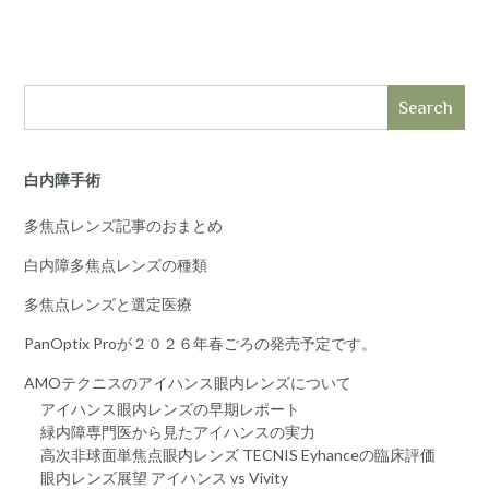
Search
白内障手術
多焦点レンズ記事のおまとめ
白内障多焦点レンズの種類
多焦点レンズと選定医療
PanOptix Proが２０２６年春ごろの発売予定です。
AMOテクニスのアイハンス眼内レンズについて
アイハンス眼内レンズの早期レポート
緑内障専門医から見たアイハンスの実力
高次非球面単焦点眼内レンズ TECNIS Eyhanceの臨床評価
眼内レンズ展望 アイハンス vs Vivity