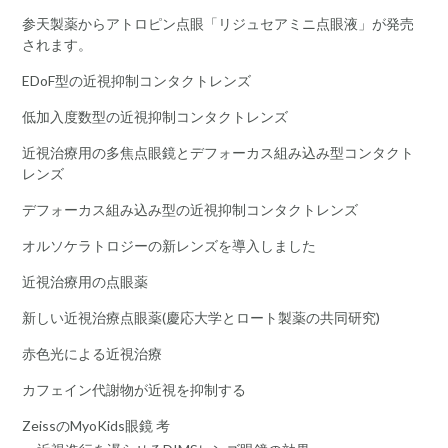
参天製薬からアトロピン点眼「リジュセアミニ点眼液」が発売
されます。
EDoF型の近視抑制コンタクトレンズ
低加入度数型の近視抑制コンタクトレンズ
近視治療用の多焦点眼鏡とデフォーカス組み込み型コンタクト
レンズ
デフォーカス組み込み型の近視抑制コンタクトレンズ
オルソケラトロジーの新レンズを導入しました
近視治療用の点眼薬
新しい近視治療点眼薬(慶応大学とロート製薬の共同研究)
赤色光による近視治療
カフェイン代謝物が近視を抑制する
ZeissのMyoKids眼鏡 考