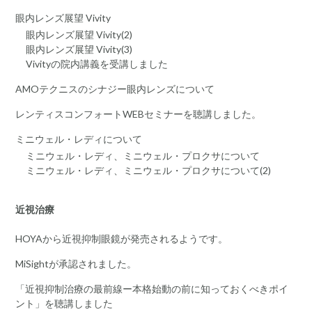
眼内レンズ展望 Vivity
眼内レンズ展望 Vivity(2)
眼内レンズ展望 Vivity(3)
Vivityの院内講義を受講しました
AMOテクニスのシナジー眼内レンズについて
レンティスコンフォートWEBセミナーを聴講しました。
ミニウェル・レディについて
ミニウェル・レディ、ミニウェル・プロクサについて
ミニウェル・レディ、ミニウェル・プロクサについて(2)
近視治療
HOYAから近視抑制眼鏡が発売されるようです。
MiSightが承認されました。
「近視抑制治療の最前線ー本格始動の前に知っておくべきポイ
ント」を聴講しました