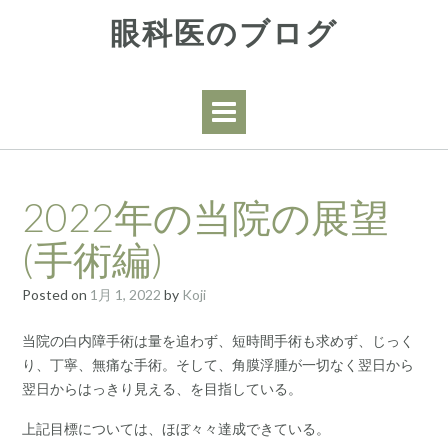
Skip
眼科医のブログ
to
content
2022年の当院の展望
(手術編)
Posted on
1月 1, 2022
by
Koji
当院の白内障手術は量を追わず、短時間手術も求めず、じっく
り、丁寧、無痛な手術。そして、角膜浮腫が一切なく翌日から
翌日からはっきり見える、を目指している。
上記目標については、ほぼ々々達成できている。