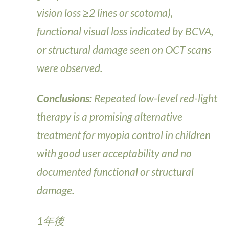
vision loss ≥2 lines or scotoma),
functional visual loss indicated by BCVA,
or structural damage seen on OCT scans
were observed.
Conclusions:
Repeated low-level red-light
therapy is a promising alternative
treatment for myopia control in children
with good user acceptability and no
documented functional or structural
damage.
1年後