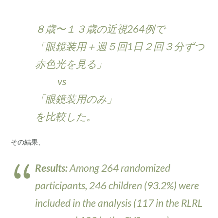
８歳〜１３歳の近視264例で
「眼鏡装用＋週５回1日２回３分ずつ
赤色光を見る」
vs
「眼鏡装用のみ」
を比較した。
その結果、
Results:
Among 264 randomized
participants, 246 children (93.2%) were
included in the analysis (117 in the RLRL