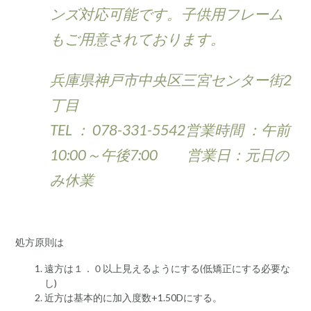
ンズ対応可能です。子供用フレーム
もご用意されております。
兵庫県神戸市中央区三宮センター街2
丁目
TEL ： 078-331-5542営業時間 ：午前
10:00～午後7:00 営業日：元日の
み休業
処方原則は
遠方は１．０以上見えるようにする(低矯正にする必要な
し)
近方は基本的に加入度数+1.50Dにする。