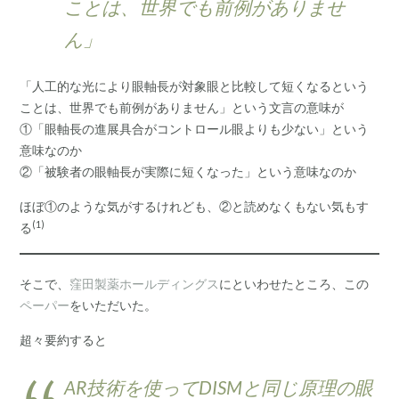
ことは、世界でも前例がありませ
ん」
「人工的な光により眼軸長が対象眼と比較して短くなるという
ことは、世界でも前例がありません」という文言の意味が
①「眼軸長の進展具合がコントロール眼よりも少ない」という
意味なのか
②「被験者の眼軸長が実際に短くなった」という意味なのか
ほぼ①のような気がするけれども、②と読めなくもない気もす
(1)
る
そこで、
窪田製薬ホールディングス
にといわせたところ、この
ペーパー
をいただいた。
超々要約すると
AR技術を使ってDISMと同じ原理の眼