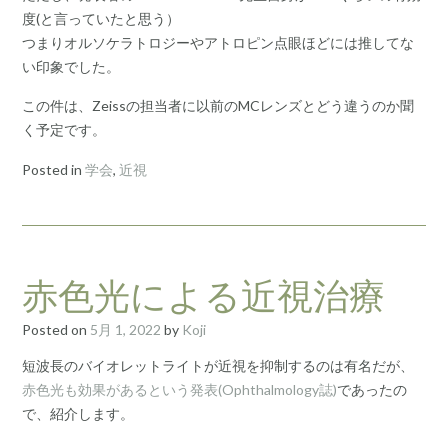
度(と言っていたと思う）
つまりオルソケラトロジーやアトロピン点眼ほどには推してな
い印象でした。
この件は、Zeissの担当者に以前のMCレンズとどう違うのか聞
く予定です。
Posted in
学会
,
近視
赤色光による近視治療
Posted on
5月 1, 2022
by
Koji
短波長のバイオレットライトが近視を抑制するのは有名だが、
赤色光も効果があるという発表(Ophthalmology誌)
であったの
で、紹介します。