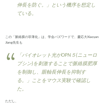
伸長を防ぐ。」という機序を想定し
ている。
この「脈絡膜の菲薄化」は、学会バズワードで、慶応大Xiaoyan
Jiang先生も
「バイオレット光がOPN５(ニューロ
プシン)を刺激することで脈絡膜肥厚
を制御し、眼軸長伸長を抑制す
る。」ことをマウス実験で確認し
た。
ただし、