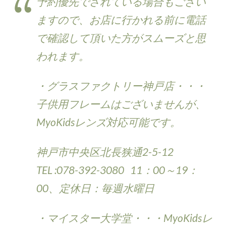
予約優先でされている場合もござい
ますので、お店に行かれる前に電話
で確認して頂いた方がスムーズと思
われます。
・グラスファクトリー神戸店・・・
子供用フレームはございませんが、
MyoKidsレンズ対応可能です。
神戸市中央区北長狭通2-5-12
TEL :078-392-3080 11：00～19：
00、定休日：毎週水曜日
・マイスター大学堂・・・MyoKidsレ