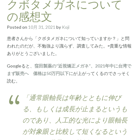
クボタメガネについて
の感想文
Posted on
10月 31, 2021
by
Koji
患者さんから「クボタメガネについて知っていますか？」と問
われたのだが、不勉強より識らず、調査してみた。⇦貴重な情報
ありがとうございました。
Googleると、
窪田製薬の“近視矯正メガネ”、2021年中に台湾で
まず販売へ 価格は50万円以下に
が上がってくるのでさっそく
読む。
「通常眼軸長は年齢とともに伸び
る、もしくは成長が止まるというも
のであり、人工的な光により眼軸長
が対象眼と比較して短くなるという