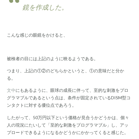
鏡を作成した。
こんな感じの眼鏡をかけると、
被検者の目には上記のように映るようである。
つまり、上記の①②のどちらかというと、①の意味だと分か
る。
文中
にもあるように、眼球の成長に伴って、至的な刺激をプロ
グラマブルであるという点は、条件が固定されているDISM型コ
ンタクトに対する優位点であろう。
したがって、50万円以下という価格が見合うかどうかは、個々
人の現況にたいして「至的な刺激をプログラマブル」し、アッ
プロードできるようになるかどうかにかかってくると感じた。