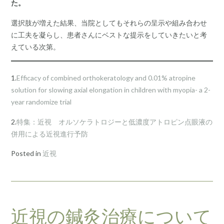
た。
選択肢が増えた結果、当院としてもそれらの呈示や組み合わせ
に工夫を凝らし、患者さんにベストな提示をしていきたいと考
えている次第。
1.
Efficacy of combined orthokeratology and 0.01% atropine
solution for slowing axial elongation in children with myopia- a 2-
year randomize trial
2.
特集：近視 オルソケラトロジーと低濃度アトロピン点眼液の
併用による近視進行予防
Posted in
近視
近視の鍼灸治療について