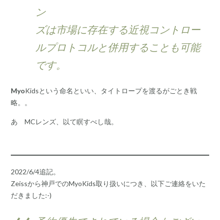
ン
ズは市場に存在する近視コントロー
ルプロトコルと併用することも可能
です。
Myo
Kidsという命名といい、タイトロープを渡るがごとき戦
略。。
あゝMCレンズ、以て瞑すべし哉。
2022/6/4追記。
Zeissから神戸でのMyoKids取り扱いにつき、以下ご連絡をいた
だきました:-)