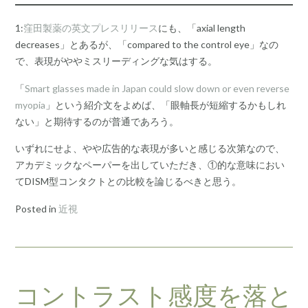
1:
窪田製薬の英文プレスリリース
にも、「axial length
decreases」とあるが、「compared to the control eye」なの
で、表現がややミスリーディングな気はする。
「
Smart glasses made in Japan could slow down or even reverse
myopia
」という紹介文をよめば、「眼軸長が短縮するかもしれ
ない」と期待するのが普通であろう。
いずれにせよ、やや広告的な表現が多いと感じる次第なので、
アカデミックなペーパーを出していただき、①的な意味におい
てDISM型コンタクトとの比較を論じるべきと思う。
Posted in
近視
コントラスト感度を落と