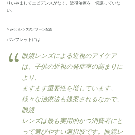
りいやましてエビデンスがなく、近視治療を一切謳っていな
い。
MyoKidsレンズのパターン配置
パンフレットには
眼鏡レンズによる近視のアイケア
は、子供の近視の発症率の高まりに
より、
ますます重要性を増しています。
様々な治療法も提案されるなかで、
眼鏡
レンズは最も実用的かつ消費者にと
って選びやすい選択肢です。眼鏡レ