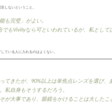
露呈しないということ。
能も完璧」がよい。
でもVivityなら可といわれているが、私として
下している人に入れるのはよくない。
ってきたが、90%以上は単焦点レンズを選び、
。私自身もそうするだろう。
そが大事であり、眼鏡をかけることは大したこ