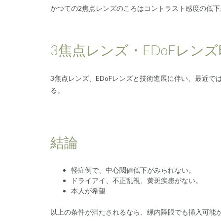
かつての2焦点レンズのころはコントラスト感度の低下
3焦点レンズ・EDoFレン
3焦点レンズ、EDoFレンズと技術進展に伴い、最近
る。
結論
軽症例で、中心閾値低下がみられない。
ドライアイ、不正乱視、黄斑疾患がない。
本人が希望
以上の条件が満たされるなら、緑内障眼でも挿入可能