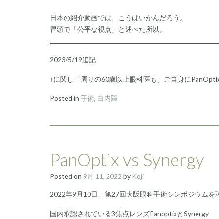
日本の紹介動画では、こうはいかんだろう。
冒頭で「公平な視点」と述べた所以。
2023/5/19追記
↑に関し「周りの60歳以上眼科医も、ご自身にPanOp
Posted in
手術
,
白内障
PanOptix vs Synergy
Posted on
9月 11, 2022
by
Koji
2022年9月10日、第27回大阪眼科手術シンポジウ
国内承認されている3焦点レンズPanoptixとSynergy