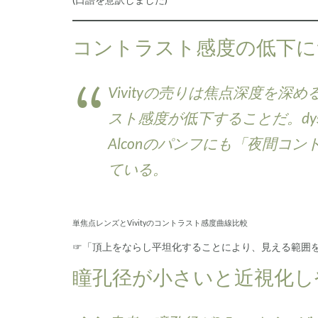
コントラスト感度の低下に
Vivityの売りは焦点深度を
スト感度が低下することだ。dysp
Alconのパンフにも「夜間コ
ている。
単焦点レンズとVivityのコントラスト感度曲線比較
☞「頂上をならし平坦化することにより、見える範囲
瞳孔径が小さいと近視化し