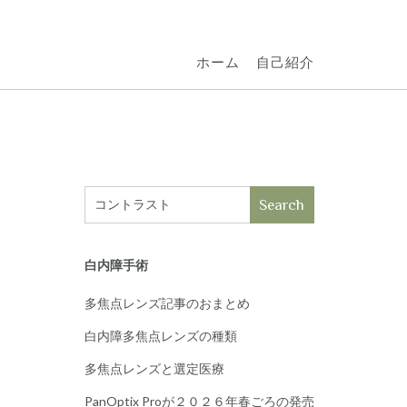
ホーム
自己紹介
Search
白内障手術
多焦点レンズ記事のおまとめ
白内障多焦点レンズの種類
多焦点レンズと選定医療
PanOptix Proが２０２６年春ごろの発売