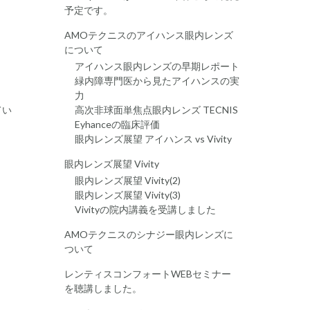
予定です。
AMOテクニスのアイハンス眼内レンズ
について
アイハンス眼内レンズの早期レポート
緑内障専門医から見たアイハンスの実
力
てい
高次非球面単焦点眼内レンズ TECNIS
Eyhanceの臨床評価
眼内レンズ展望 アイハンス vs Vivity
眼内レンズ展望 Vivity
眼内レンズ展望 Vivity(2)
眼内レンズ展望 Vivity(3)
Vivityの院内講義を受講しました
AMOテクニスのシナジー眼内レンズに
ついて
レンティスコンフォートWEBセミナー
を聴講しました。