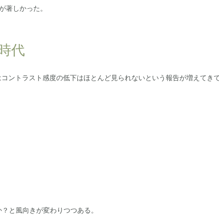
が著しかった。
ズ時代
ではコントラスト感度の低下はほとんど見られないという報告が増えてき
か？と風向きが変わりつつある。