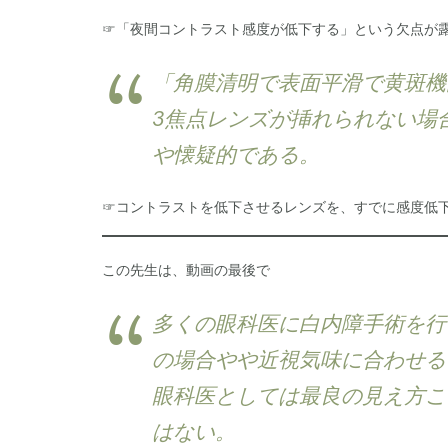
☞「夜間コントラスト感度が低下する」という欠点が
「角膜清明で表面平滑で黄斑機
3焦点レンズが挿れられない場合
や懐疑的である。
☞コントラストを低下させるレンズを、すでに感度低
この先生は、動画の最後で
多くの眼科医に白内障手術を行
の場合やや近視気味に合わせる
眼科医としては最良の見え方こ
はない。