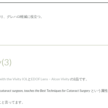
あり、グレハロ軽減に役立つ。
(3)
 with the Vivity IOL
と
EDOF Lens – Alcon Vivity
の2品です。
taract surgeon, teaches the Best Techniques for Cataract Surgery
という属性
なこと言ってます。