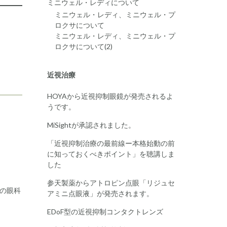
ミニウェル・レディについて
ミニウェル・レディ、ミニウェル・プ
ロクサについて
ミニウェル・レディ、ミニウェル・プ
ロクサについて(2)
近視治療
HOYAから近視抑制眼鏡が発売されるよ
うです。
MiSightが承認されました。
「近視抑制治療の最前線ー本格始動の前
に知っておくべきポイント」を聴講しま
した
参天製薬からアトロピン点眼「リジュセ
の眼科
アミニ点眼液」が発売されます。
EDoF型の近視抑制コンタクトレンズ